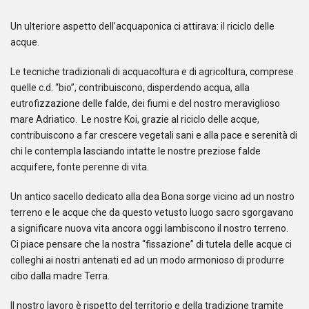
Un ulteriore aspetto dell’acquaponica ci attirava: il riciclo delle
acque.
Le tecniche tradizionali di acquacoltura e di agricoltura, comprese
quelle c.d. “bio”, contribuiscono, disperdendo acqua, alla
eutrofizzazione delle falde, dei fiumi e del nostro meraviglioso
mare Adriatico. Le nostre Koi, grazie al riciclo delle acque,
contribuiscono a far crescere vegetali sani e alla pace e serenità di
chi le contempla lasciando intatte le nostre preziose falde
acquifere, fonte perenne di vita.
Un antico sacello dedicato alla dea Bona sorge vicino ad un nostro
terreno e le acque che da questo vetusto luogo sacro sgorgavano
a significare nuova vita ancora oggi lambiscono il nostro terreno.
Ci piace pensare che la nostra “fissazione” di tutela delle acque ci
colleghi ai nostri antenati ed ad un modo armonioso di produrre
cibo dalla madre Terra.
Il nostro lavoro è rispetto del territorio e della tradizione tramite