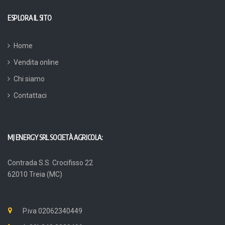
ESPLORA IL SITO
Home
Vendita online
Chi siamo
Contattaci
MJ ENERGY SRL SOCIETÀ AGRICOLA:
Contrada S.S. Crocifisso 22
62010 Treia (MC)
P.iva 02062340449