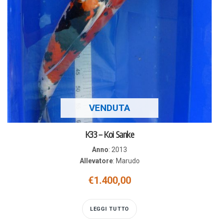
VENDUTA
K33 – Koi Sanke
Anno
:
2013
Allevatore
:
Marudo
€
1.400,00
LEGGI TUTTO