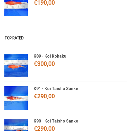
€
190,00
TOP RATED
K89 - Koi Kohaku
€
300,00
K91 - Koi Taisho Sanke
€
290,00
K90 - Koi Taisho Sanke
€
290,00