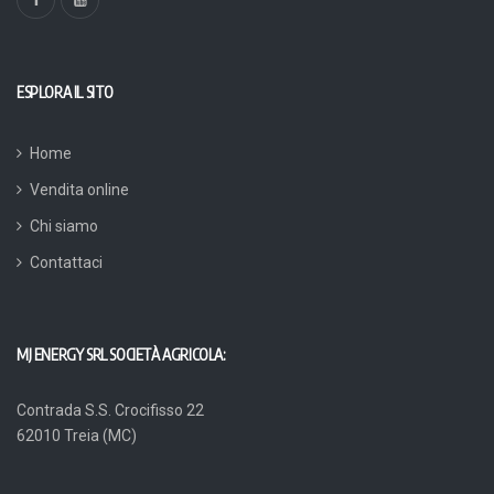
ESPLORA IL SITO
Home
Vendita online
Chi siamo
Contattaci
MJ ENERGY SRL SOCIETÀ AGRICOLA:
Contrada S.S. Crocifisso 22
62010 Treia (MC)