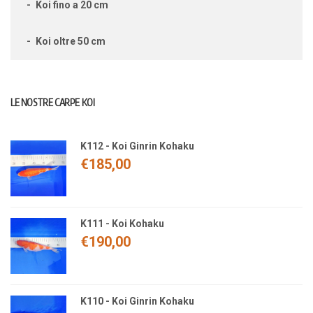
Koi fino a 20 cm
Koi oltre 50 cm
LE NOSTRE CARPE KOI
K112 - Koi Ginrin Kohaku
€
185,00
K111 - Koi Kohaku
€
190,00
K110 - Koi Ginrin Kohaku