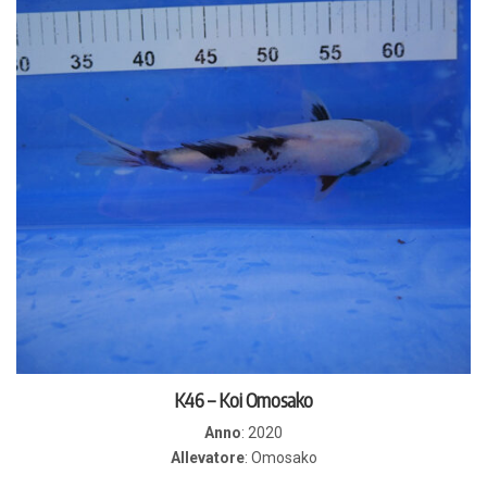
K46 – Koi Omosako
Anno
:
2020
Allevatore
:
Omosako