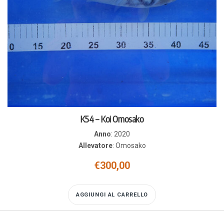
K54 – Koi Omosako
Anno
:
2020
Allevatore
:
Omosako
€
300,00
AGGIUNGI AL CARRELLO