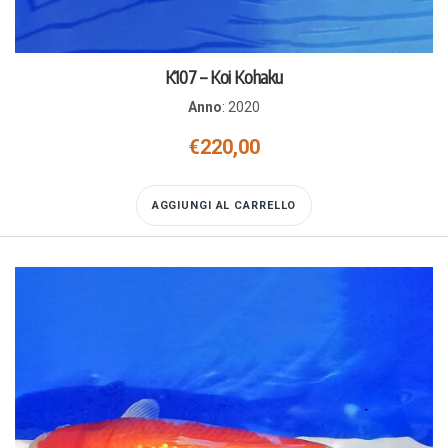
K107 – Koi Kohaku
Anno
:
2020
€
220,00
AGGIUNGI AL CARRELLO