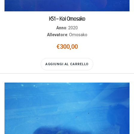
K51 – Koi Omosako
Anno
:
2020
Allevatore
:
Omosako
€
300,00
AGGIUNGI AL CARRELLO