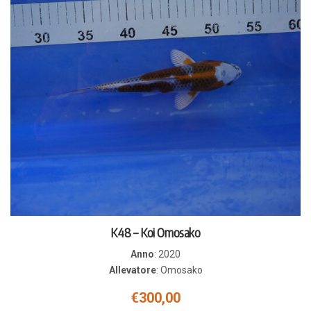
K48 – Koi Omosako
Anno
:
2020
Allevatore
:
Omosako
€
300,00