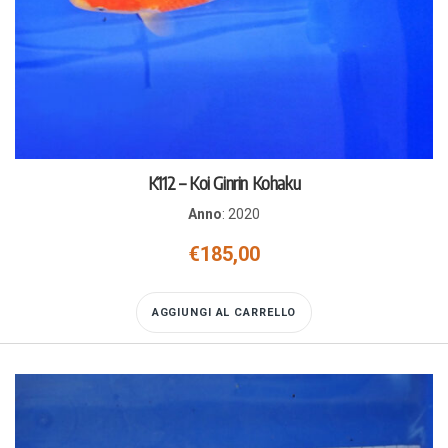
K112 – Koi Ginrin Kohaku
Anno
:
2020
€
185,00
AGGIUNGI AL CARRELLO