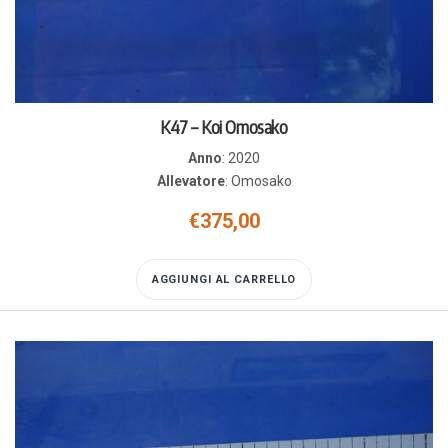
K47 – Koi Omosako
Anno
:
2020
Allevatore
:
Omosako
€
375,00
AGGIUNGI AL CARRELLO