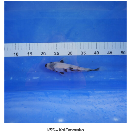
K55 – Koi Omosako