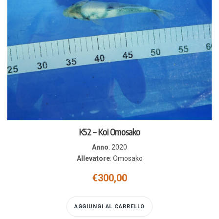
K52 – Koi Omosako
Anno
:
2020
Allevatore
:
Omosako
€
300,00
AGGIUNGI AL CARRELLO