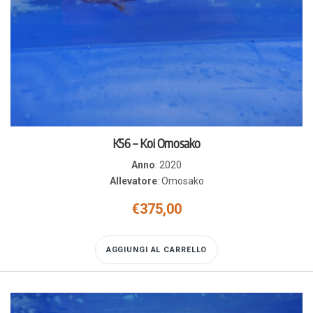
K56 – Koi Omosako
Anno
:
2020
Allevatore
:
Omosako
€
375,00
AGGIUNGI AL CARRELLO