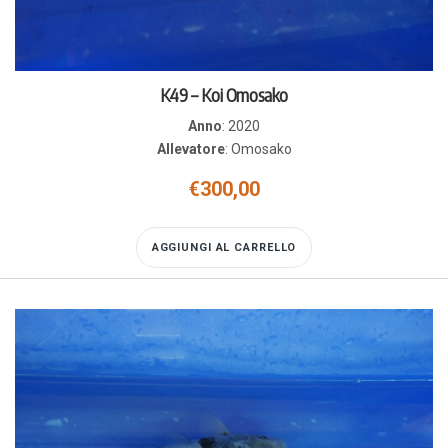
K49 – Koi Omosako
Anno
:
2020
Allevatore
:
Omosako
€
300,00
AGGIUNGI AL CARRELLO