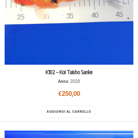
K102 – Koi Taisho Sanke
Anno
:
2020
€
250,00
AGGIUNGI AL CARRELLO