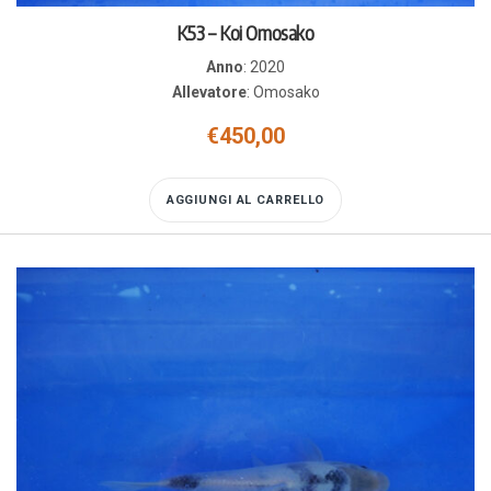
K53 – Koi Omosako
Anno
:
2020
Allevatore
:
Omosako
€
450,00
AGGIUNGI AL CARRELLO