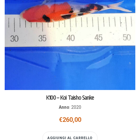
K100 – Koi Taisho Sanke
Anno
:
2020
€
260,00
AGGIUNGI AL CARRELLO