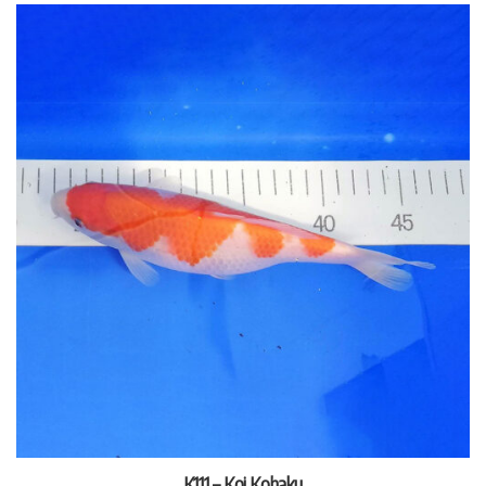
K111 – Koi Kohaku