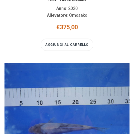
Anno
:
2020
Allevatore
:
Omosako
€
375,00
AGGIUNGI AL CARRELLO