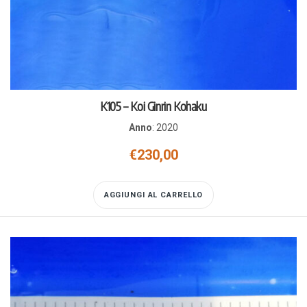
K105 – Koi Ginrin Kohaku
Anno
:
2020
€
230,00
AGGIUNGI AL CARRELLO