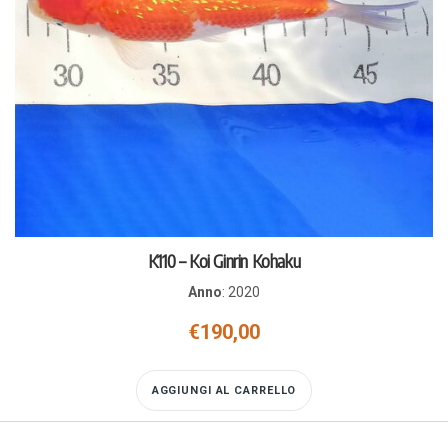
K110 – Koi Ginrin Kohaku
Anno
:
2020
€
190,00
AGGIUNGI AL CARRELLO