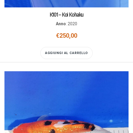
K101 – Koi Kohaku
Anno
:
2020
€
250,00
AGGIUNGI AL CARRELLO