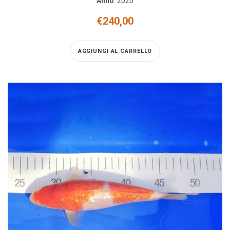
Anno
:
2020
€
240,00
AGGIUNGI AL CARRELLO