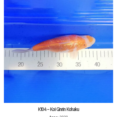
K104 – Koi Ginrin Kohaku