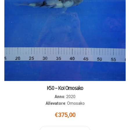
K50 – Koi Omosako
Anno
:
2020
Allevatore
:
Omosako
€
375,00