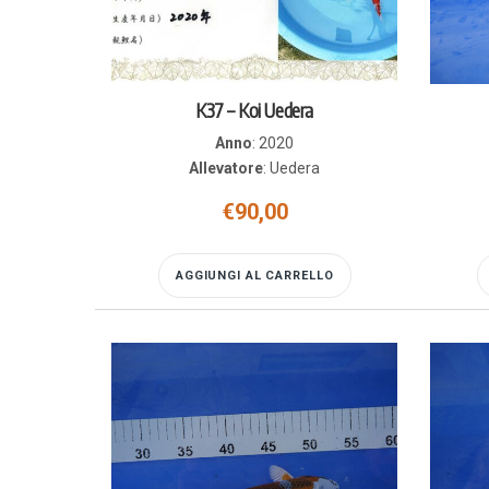
K37 – Koi Uedera
Anno
:
2020
Allevatore
:
Uedera
€
90,00
AGGIUNGI AL CARRELLO