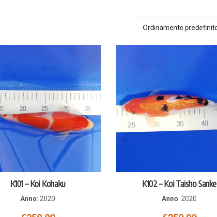
K101 – Koi Kohaku
K102 – Koi Taisho Sanke
Anno
:
2020
Anno
:
2020