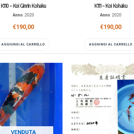
K110 – Koi Ginrin Kohaku
K111 – Koi Kohaku
Anno
:
2020
Anno
:
2020
€
190,00
€
190,00
AGGIUNGI AL CARRELLO
AGGIUNGI AL CARRELLO
VENDUTA