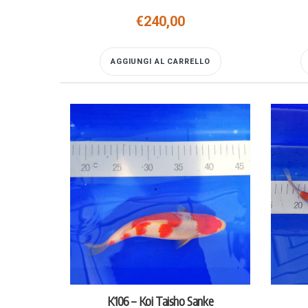
€
240,00
AGGIUNGI AL CARRELLO
K106 – Koi Taisho Sanke