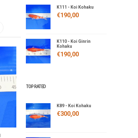
K111 - Koi Kohaku
€
190,00
K110 - Koi Ginrin
Kohaku
€
190,00
TOP RATED
K89 - Koi Kohaku
€
300,00
u