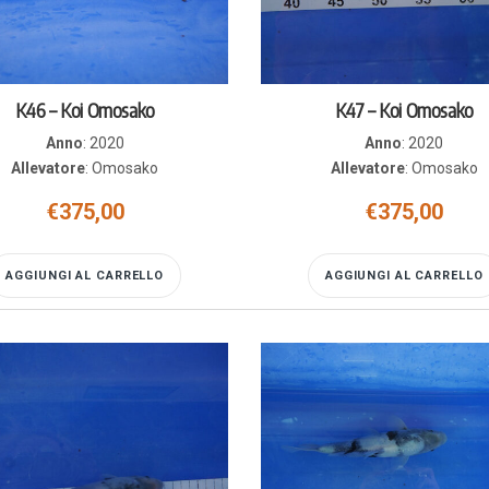
K46 – Koi Omosako
K47 – Koi Omosako
Anno
:
2020
Anno
:
2020
Allevatore
:
Omosako
Allevatore
:
Omosako
€
375,00
€
375,00
AGGIUNGI AL CARRELLO
AGGIUNGI AL CARRELLO