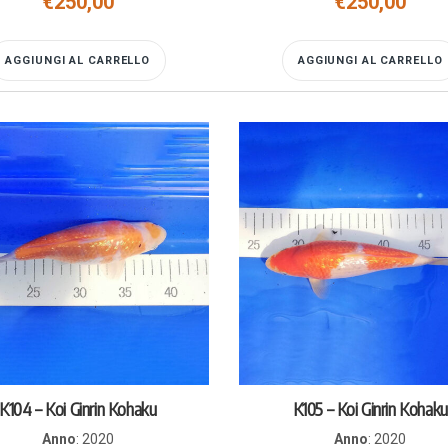
€
250,00
€
250,00
AGGIUNGI AL CARRELLO
AGGIUNGI AL CARRELLO
K104 – Koi Ginrin Kohaku
K105 – Koi Ginrin Kohaku
Anno
:
2020
Anno
:
2020