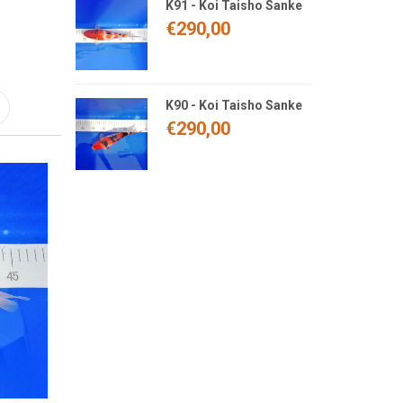
K91 - Koi Taisho Sanke
€
290,00
K90 - Koi Taisho Sanke
€
290,00