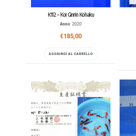
K112 – Koi Ginrin Kohaku
Anno
:
2020
€
185,00
AGGIUNGI AL CARRELLO