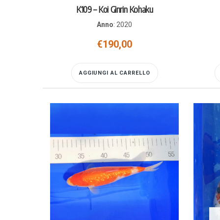
K109 – Koi Ginrin Kohaku
Anno
:
2020
€
190,00
AGGIUNGI AL CARRELLO