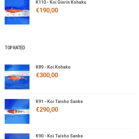
K110 - Koi Ginrin Kohaku
€
190,00
TOP RATED
K89 - Koi Kohaku
€
300,00
K91 - Koi Taisho Sanke
€
290,00
K90 - Koi Taisho Sanke