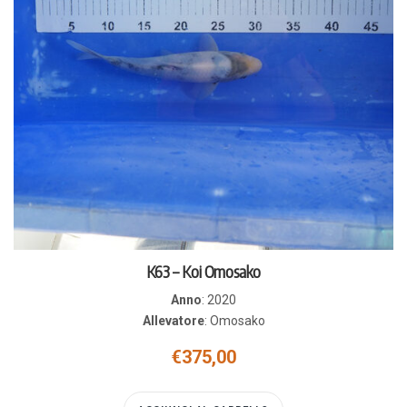
K63 – Koi Omosako
Anno
:
2020
Allevatore
:
Omosako
€
375,00