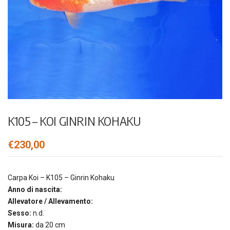
K105 – KOI GINRIN KOHAKU
€
230,00
Carpa Koi – K105 – Ginrin Kohaku
Anno di nascita:
Allevatore / Allevamento:
Sesso:
n.d.
Misura:
da 20 cm