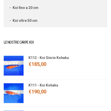
Koi fino a 20 cm
Koi oltre 50 cm
LE NOSTRE CARPE KOI
K112 - Koi Ginrin Kohaku
€
185,00
K111 - Koi Kohaku
€
190,00