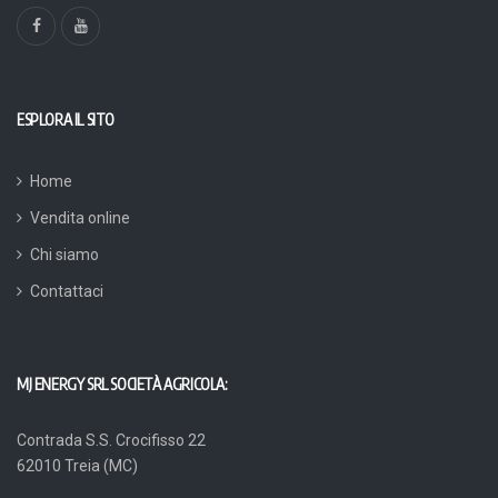
ESPLORA IL SITO
Home
Vendita online
Chi siamo
Contattaci
MJ ENERGY SRL SOCIETÀ AGRICOLA:
Contrada S.S. Crocifisso 22
62010 Treia (MC)