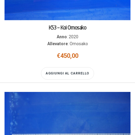
K53 – Koi Omosako
Anno
:
2020
Allevatore
:
Omosako
€
450,00
AGGIUNGI AL CARRELLO