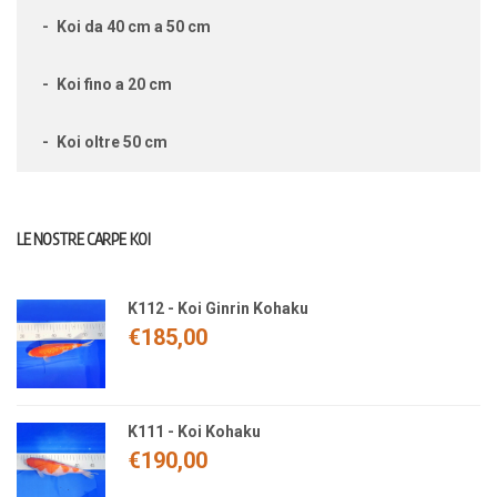
Koi da 40 cm a 50 cm
Koi fino a 20 cm
Koi oltre 50 cm
LE NOSTRE CARPE KOI
K112 - Koi Ginrin Kohaku
€
185,00
K111 - Koi Kohaku
€
190,00