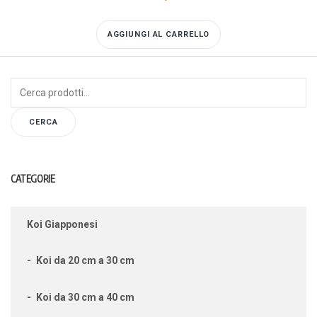
AGGIUNGI AL CARRELLO
Cerca:
CERCA
CATEGORIE
Koi Giapponesi
Koi da 20 cm a 30 cm
Koi da 30 cm a 40 cm