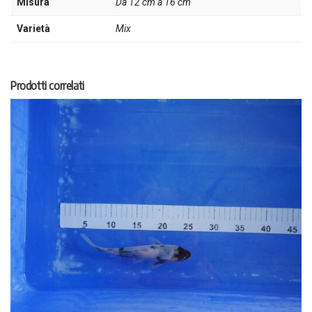
Misura
Da 12 cm a 16 cm
Varietà
Mix
Prodotti correlati