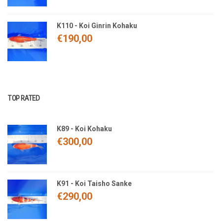
K110 - Koi Ginrin Kohaku
€
190,00
TOP RATED
K89 - Koi Kohaku
€
300,00
K91 - Koi Taisho Sanke
€
290,00