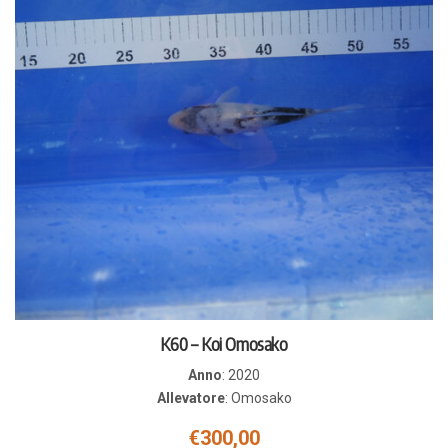
K60 – Koi Omosako
Anno
:
2020
Allevatore
:
Omosako
€
300,00