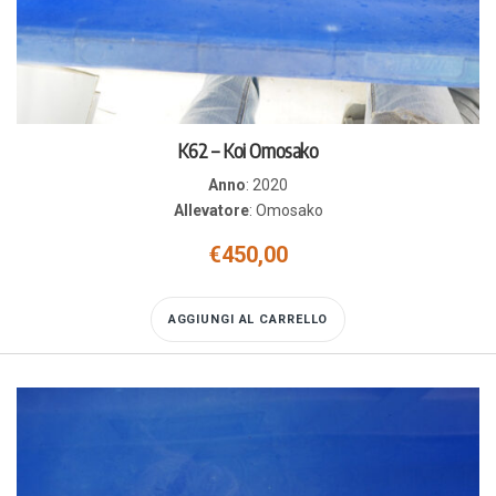
K62 – Koi Omosako
Anno
:
2020
Allevatore
:
Omosako
€
450,00
AGGIUNGI AL CARRELLO