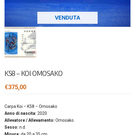
VENDUTA
K58 – KOI OMOSAKO
€
375,00
Carpa Koi – K58 – Omosako
Anno di nascita:
2020
Allevatore / Allevamento:
Omosako
Sesso:
n.d.
Misura:
da 20 a 35 cm