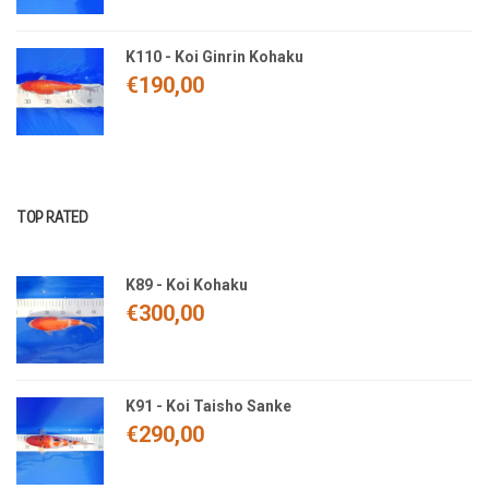
K110 - Koi Ginrin Kohaku
€
190,00
TOP RATED
K89 - Koi Kohaku
€
300,00
K91 - Koi Taisho Sanke
€
290,00