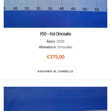
K50 – Koi Omosako
Anno
:
2020
Allevatore
:
Omosako
€
375,00
AGGIUNGI AL CARRELLO