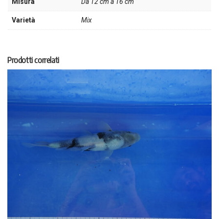
Misura
Da 12 cm a 16 cm
Varietà
Mix
Prodotti correlati