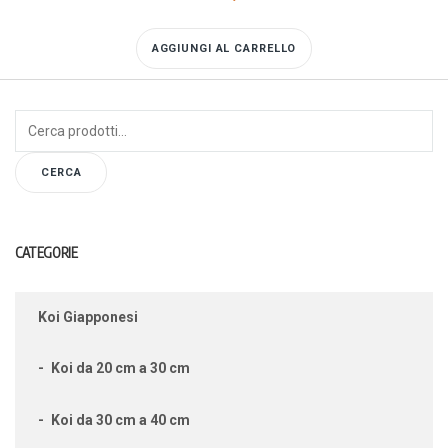
AGGIUNGI AL CARRELLO
Cerca:
CERCA
CATEGORIE
Koi Giapponesi
Koi da 20 cm a 30 cm
Koi da 30 cm a 40 cm