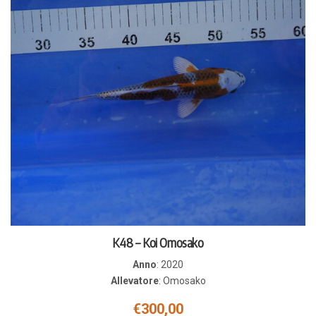
K48 – Koi Omosako
Anno
:
2020
Allevatore
:
Omosako
€
300,00