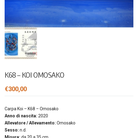
K68 – KOI OMOSAKO
€
300,00
Carpa Koi – K68 – Omosako
Anno di nascita:
2020
Allevatore / Allevamento:
Omosako
Sesso:
n.d.
Misura:
da 20 a 35 cm