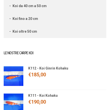
Koi da 40 cm a 50 cm
Koi fino a 20 cm
Koi oltre 50 cm
LE NOSTRE CARPE KOI
K112 - Koi Ginrin Kohaku
€
185,00
K111 - Koi Kohaku
€
190,00