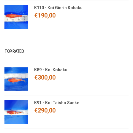
K110 - Koi Ginrin Kohaku
€
190,00
TOP RATED
K89 - Koi Kohaku
€
300,00
K91 - Koi Taisho Sanke
€
290,00