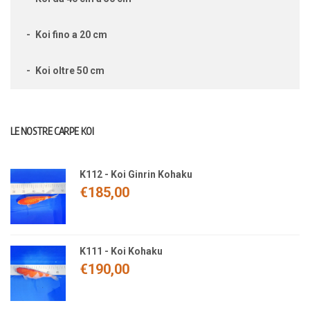
Koi fino a 20 cm
Koi oltre 50 cm
LE NOSTRE CARPE KOI
K112 - Koi Ginrin Kohaku
€
185,00
K111 - Koi Kohaku
€
190,00