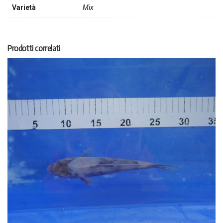
Varietà
Mix
Prodotti correlati