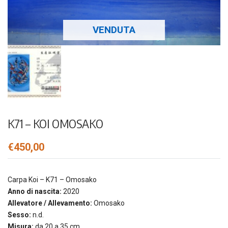
VENDUTA
K71 – KOI OMOSAKO
€
450,00
Carpa Koi – K71 – Omosako
Anno di nascita:
2020
Allevatore / Allevamento:
Omosako
Sesso:
n.d.
Misura:
da 20 a 35 cm