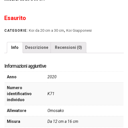
Esaurito
Koi da 20 cm a 30 cm
Koi Giapponesi
CATEGORIE:
,
Info
Descrizione
Recensioni (0)
Informazioni aggiuntive
Anno
2020
Numero
identificativo
K71
individuo
Allevatore
Omosako
Misura
Da 12 cm a 16 cm