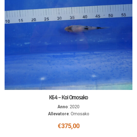
K64 – Koi Omosako
Anno
:
2020
Allevatore
:
Omosako
€
375,00