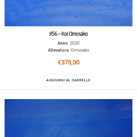
K56 – Koi Omosako
Anno
:
2020
Allevatore
:
Omosako
€
375,00
AGGIUNGI AL CARRELLO