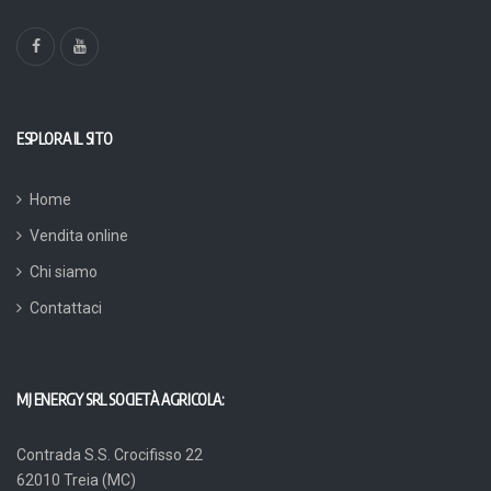
ESPLORA IL SITO
Home
Vendita online
Chi siamo
Contattaci
MJ ENERGY SRL SOCIETÀ AGRICOLA:
Contrada S.S. Crocifisso 22
62010 Treia (MC)