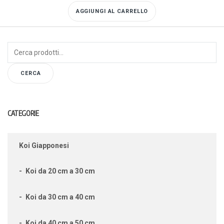
AGGIUNGI AL CARRELLO
Cerca:
CERCA
CATEGORIE
Koi Giapponesi
Koi da 20 cm a 30 cm
Koi da 30 cm a 40 cm
Koi da 40 cm a 50 cm