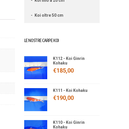
Koi fino a 20 cm
Koi oltre 50 cm
LE NOSTRE CARPE KOI
K112 - Koi Ginrin
Kohaku
€
185,00
K111 - Koi Kohaku
€
190,00
K110 - Koi Ginrin
Kohaku