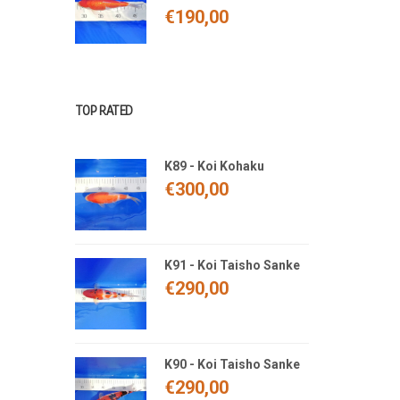
€
190,00
TOP RATED
K89 - Koi Kohaku
€
300,00
K91 - Koi Taisho Sanke
€
290,00
K90 - Koi Taisho Sanke
€
290,00