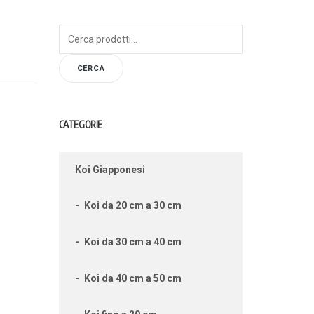
Cerca:
CERCA
CATEGORIE
Koi Giapponesi
Koi da 20 cm a 30 cm
Koi da 30 cm a 40 cm
Koi da 40 cm a 50 cm