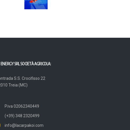
 ENERGY SRL SOCIETÀ AGRICOLA:
ntrada S.S. Crocifisso 22
010 Treia (MC)
P.iva 02062340449
(+39) 348 2320499
info@lacarpakoi.com