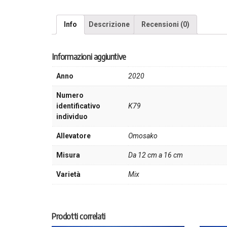
Info
Descrizione
Recensioni (0)
Informazioni aggiuntive
Anno
2020
Numero
identificativo
K79
individuo
Allevatore
Omosako
Misura
Da 12 cm a 16 cm
Varietà
Mix
Prodotti correlati