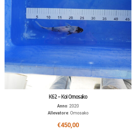
K62 – Koi Omosako
Anno
:
2020
Allevatore
:
Omosako
€
450,00