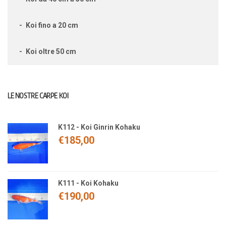
Koi fino a 20 cm
Koi oltre 50 cm
LE NOSTRE CARPE KOI
K112 - Koi Ginrin Kohaku
€
185,00
K111 - Koi Kohaku
€
190,00