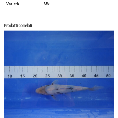
Varietà
Mix
Prodotti correlati