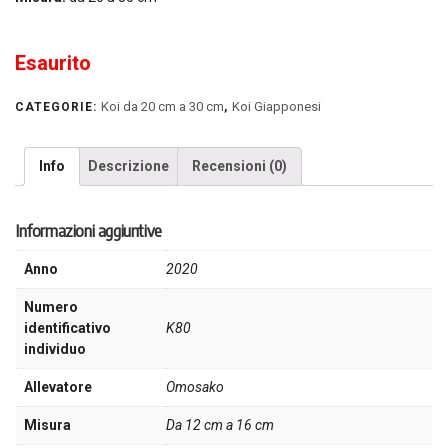
Esaurito
Koi da 20 cm a 30 cm
Koi Giapponesi
CATEGORIE:
,
Info
Descrizione
Recensioni (0)
Informazioni aggiuntive
Anno
2020
Numero
identificativo
K80
individuo
Allevatore
Omosako
Misura
Da 12 cm a 16 cm