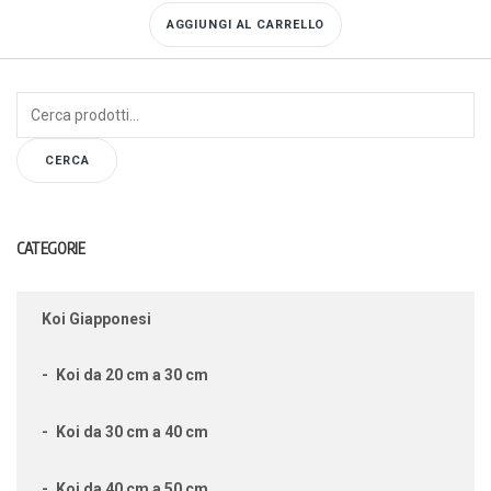
AGGIUNGI AL CARRELLO
Cerca:
CERCA
CATEGORIE
Koi Giapponesi
Koi da 20 cm a 30 cm
Koi da 30 cm a 40 cm
Koi da 40 cm a 50 cm