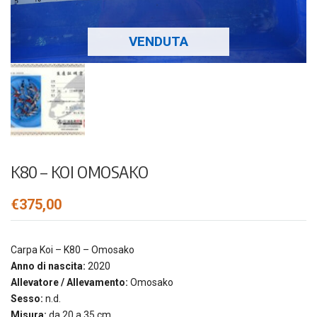
VENDUTA
K80 – KOI OMOSAKO
€
375,00
Carpa Koi – K80 – Omosako
Anno di nascita:
2020
Allevatore / Allevamento:
Omosako
Sesso:
n.d.
Misura:
da 20 a 35 cm