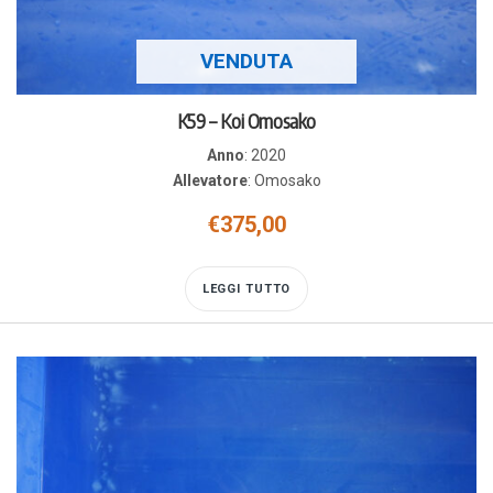
VENDUTA
K59 – Koi Omosako
Anno
:
2020
Allevatore
:
Omosako
€
375,00
LEGGI TUTTO