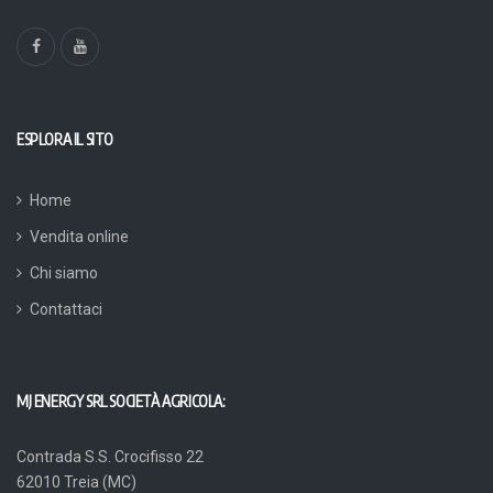
ESPLORA IL SITO
Home
Vendita online
Chi siamo
Contattaci
MJ ENERGY SRL SOCIETÀ AGRICOLA:
Contrada S.S. Crocifisso 22
62010 Treia (MC)