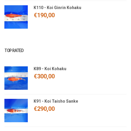
K110 - Koi Ginrin Kohaku
€
190,00
TOP RATED
K89 - Koi Kohaku
€
300,00
K91 - Koi Taisho Sanke
€
290,00