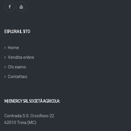
ESPLORA IL SITO
Home
Vendita online
Chi siamo
Contattaci
MJ ENERGY SRL SOCIETÀ AGRICOLA:
Contrada S.S. Crocifisso 22
62010 Treia (MC)