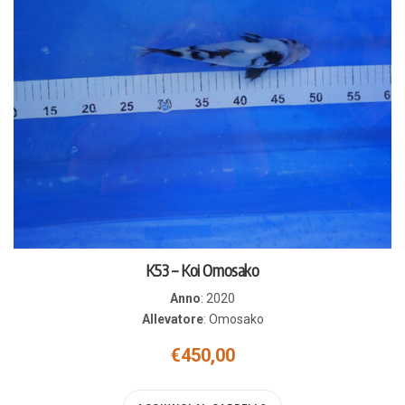
K53 – Koi Omosako
Anno
:
2020
Allevatore
:
Omosako
€
450,00