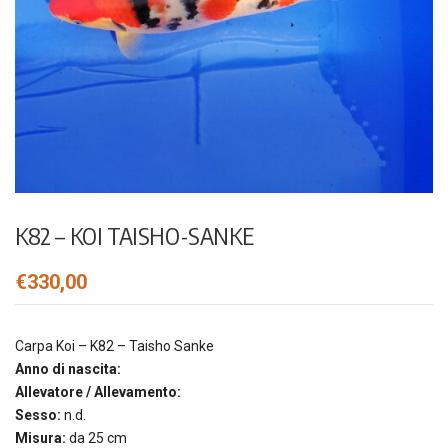
K82 – KOI TAISHO-SANKE
€
330,00
Carpa Koi – K82 – Taisho Sanke
Anno di nascita:
Allevatore / Allevamento:
Sesso:
n.d.
Misura:
da 25 cm