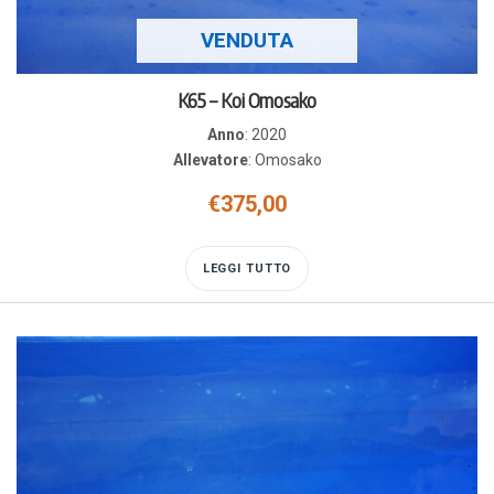
VENDUTA
K65 – Koi Omosako
Anno
:
2020
Allevatore
:
Omosako
€
375,00
LEGGI TUTTO