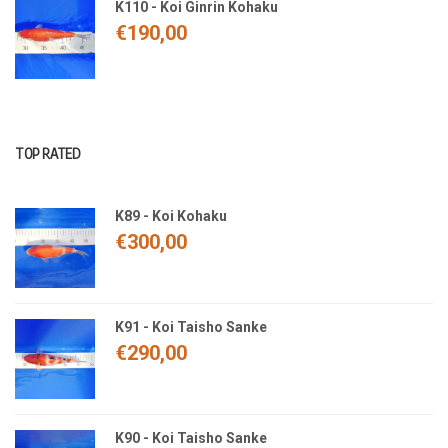
K110 - Koi Ginrin Kohaku
€
190,00
TOP RATED
K89 - Koi Kohaku
€
300,00
K91 - Koi Taisho Sanke
€
290,00
K90 - Koi Taisho Sanke