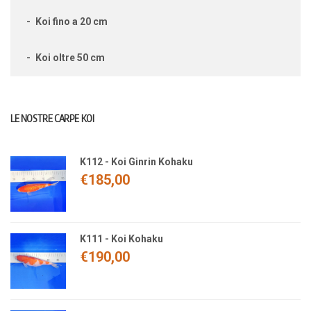
Koi fino a 20 cm
Koi oltre 50 cm
LE NOSTRE CARPE KOI
K112 - Koi Ginrin Kohaku
€
185,00
K111 - Koi Kohaku
€
190,00