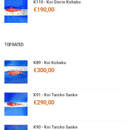
K110 - Koi Ginrin Kohaku
€
190,00
TOP RATED
K89 - Koi Kohaku
€
300,00
K91 - Koi Taisho Sanke
€
290,00
K90 - Koi Taisho Sanke