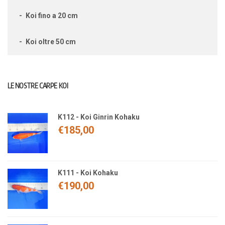
Koi fino a 20 cm
Koi oltre 50 cm
LE NOSTRE CARPE KOI
K112 - Koi Ginrin Kohaku
€
185,00
K111 - Koi Kohaku
€
190,00