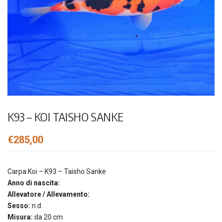
K93 – KOI TAISHO SANKE
€
285,00
Carpa Koi – K93 – Taisho Sanke
Anno di nascita:
Allevatore / Allevamento:
Sesso:
n.d.
Misura:
da 20 cm