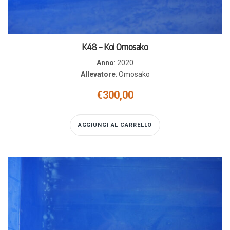
K48 – Koi Omosako
Anno
:
2020
Allevatore
:
Omosako
€
300,00
AGGIUNGI AL CARRELLO