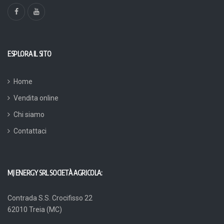
ESPLORA IL SITO
Home
Vendita online
Chi siamo
Contattaci
MJ ENERGY SRL SOCIETÀ AGRICOLA:
Contrada S.S. Crocifisso 22
62010 Treia (MC)