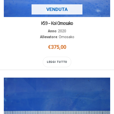
VENDUTA
K59 – Koi Omosako
Anno
:
2020
Allevatore
:
Omosako
€
375,00
LEGGI TUTTO