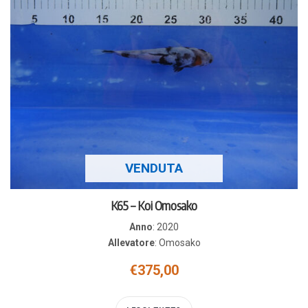
VENDUTA
K65 – Koi Omosako
Anno
:
2020
Allevatore
:
Omosako
€
375,00