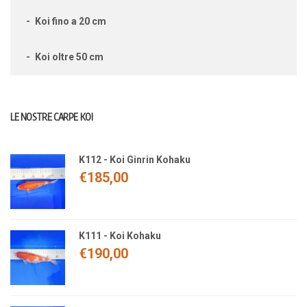
Koi fino a 20 cm
Koi oltre 50 cm
LE NOSTRE CARPE KOI
K112 - Koi Ginrin Kohaku
€
185,00
K111 - Koi Kohaku
€
190,00