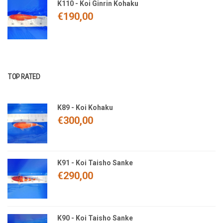
K110 - Koi Ginrin Kohaku
€
190,00
TOP RATED
K89 - Koi Kohaku
€
300,00
K91 - Koi Taisho Sanke
€
290,00
K90 - Koi Taisho Sanke