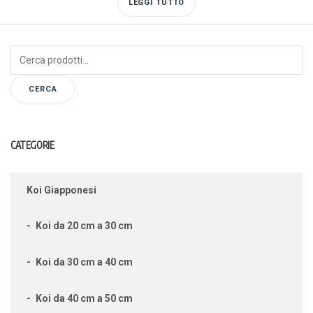
LEGGI TUTTO
Cerca:
CERCA
CATEGORIE
Koi Giapponesi
Koi da 20 cm a 30 cm
Koi da 30 cm a 40 cm
Koi da 40 cm a 50 cm