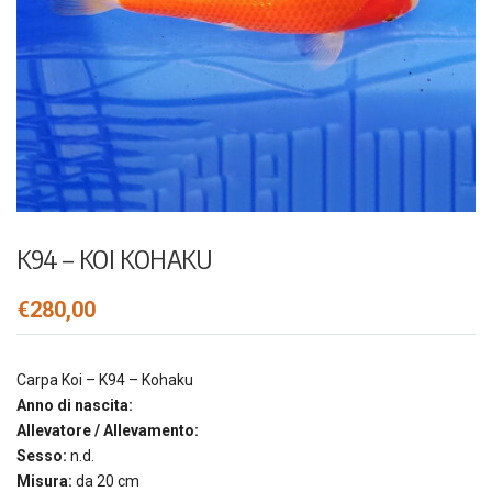
K94 – KOI KOHAKU
€
280,00
Carpa Koi – K94 – Kohaku
Anno di nascita:
Allevatore / Allevamento:
Sesso:
n.d.
Misura:
da 20 cm