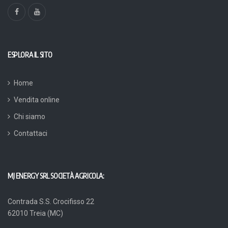
ESPLORA IL SITO
Home
Vendita online
Chi siamo
Contattaci
MJ ENERGY SRL SOCIETÀ AGRICOLA:
Contrada S.S. Crocifisso 22
62010 Treia (MC)